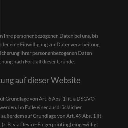
en Ihre personenbezogenen Daten bei uns, bis
oder eine Einwilligung zur Datenverarbeitung
Speicherung Ihrer personenbezogenen Daten
chung nach Fortfall dieser Gründe.
ung auf dieser Website
uf Grundlage von Art. 6 Abs. 1 lit. a DSGVO
werden. Im Falle einer ausdrücklichen
außerdem auf Grundlage von Art. 49 Abs. 1 lit.
(z. B. via Device-Fingerprinting) eingewilligt