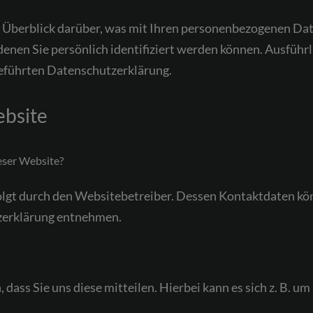
 Überblick darüber, was mit Ihren personenbezogenen Dat
Kostenfreie Erstberatung
denen Sie persönlich identifiziert werden können. Ausfü
eführten Datenschutzerklärung.
ebsite
ieser Website?
olgt durch den Websitebetreiber. Dessen Kontaktdaten kö
tzerklärung entnehmen.
ass Sie uns diese mitteilen. Hierbei kann es sich z. B. um