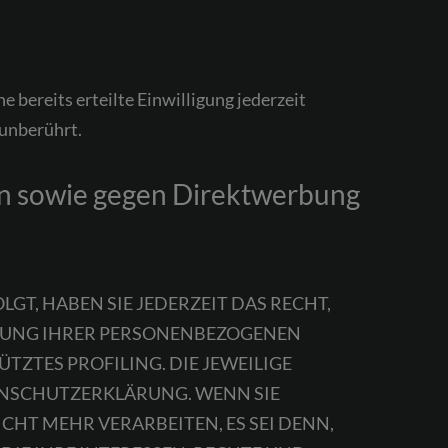
 bereits erteilte Einwilligung jederzeit
 unberührt.
en sowie gegen Direktwerbung
LGT, HABEN SIE JEDERZEIT DAS RECHT,
EITUNG IHRER PERSONENBEZOGENEN
TZTES PROFILING. DIE JEWEILIGE
ENSCHUTZERKLÄRUNG. WENN SIE
HT MEHR VERARBEITEN, ES SEI DENN,