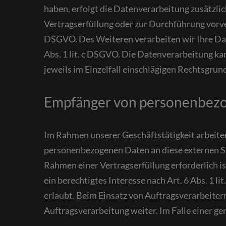
haben, erfolgt die Datenverarbeitung zusätzlic
Vertragserfüllung oder zur Durchführung vorver
DSGVO. Des Weiteren verarbeiten wir Ihre Daten
Abs. 1 lit. c DSGVO. Die Datenverarbeitung kan
jeweils im Einzelfall einschlägigen Rechtsgru
Empfänger von personenbez
Im Rahmen unserer Geschäftstätigkeit arbeiten
personenbezogenen Daten an diese externen St
Rahmen einer Vertragserfüllung erforderlich is
ein berechtigtes Interesse nach Art. 6 Abs. 1
erlaubt. Beim Einsatz von Auftragsverarbeite
Auftragsverarbeitung weiter. Im Falle einer 