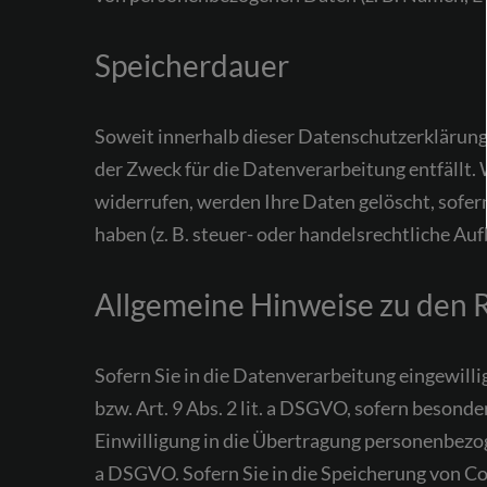
Speicherdauer
Soweit innerhalb dieser Datenschutzerklärung 
der Zweck für die Datenverarbeitung entfällt.
widerrufen, werden Ihre Daten gelöscht, sofer
haben (z. B. steuer- oder handelsrechtliche Au
Allgemeine Hinweise zu den 
Sofern Sie in die Datenverarbeitung eingewill
bzw. Art. 9 Abs. 2 lit. a DSGVO, sofern besond
Einwilligung in die Übertragung personenbezog
a DSGVO. Sofern Sie in die Speicherung von Cook