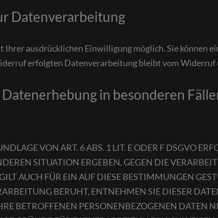
zur Datenverarbeitung
Ihrer ausdrücklichen Einwilligung möglich. Sie können eine
iderruf erfolgten Datenverarbeitung bleibt vom Widerruf
 Datenerhebung in besonderen Fäll
AGE VON ART. 6 ABS. 1 LIT. E ODER F DSGVO ERFO
ONDEREN SITUATION ERGEBEN, GEGEN DIE VERARB
ILT AUCH FÜR EIN AUF DIESE BESTIMMUNGEN GESTÜ
RARBEITUNG BERUHT, ENTNEHMEN SIE DIESER DAT
HRE BETROFFENEN PERSONENBEZOGENEN DATEN NIC