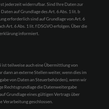
t jederzeit widerrufbar. Sind Ihre Daten zur
aten auf Grundlage des Art. 6 Abs. 1 lit. b
ng erforderlich sind auf Grundlage von Art. 6
h Art. 6 Abs. 1 lit. f DSGVO erfolgen. Über die
erklärung informiert.
ist teilweise auch eine Übermittlung von
 dann an externe Stellen weiter, wenn dies im
tergabe von Daten an Steuerbehörden), wenn wir
tige Rechtsgrundlage die Datenweitergabe
uf Grundlage eines gültigen Vertrags über
e Verarbeitung geschlossen.