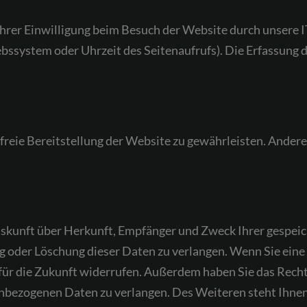
rer Einwilligung beim Besuch der Website durch unsere IT
ebssystem oder Uhrzeit des Seitenaufrufs). Die Erfassung d
rfreie Bereitstellung der Website zu gewährleisten. Ander
 Auskunft über Herkunft, Empfänger und Zweck Ihrer gespe
g oder Löschung dieser Daten zu verlangen. Wenn Sie eine 
t für die Zukunft widerrufen. Außerdem haben Sie das Rec
nbezogenen Daten zu verlangen. Des Weiteren steht Ihnen