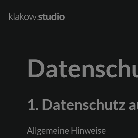
Skip
to
content
Datenschu
1. Datenschutz a
Allgemeine Hinweise