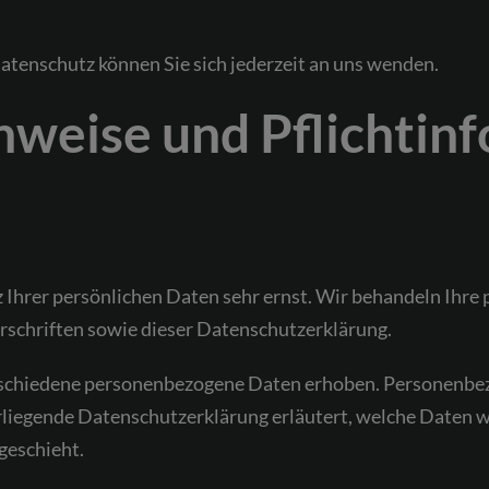
tenschutz können Sie sich jederzeit an uns wenden.
nweise und Pflicht­in
z Ihrer persönlichen Daten sehr ernst. Wir behandeln Ihr
schriften sowie dieser Datenschutzerklärung.
schiedene personenbezogene Daten erhoben. Personenbez
orliegende Datenschutzerklärung erläutert, welche Daten wi
geschieht.