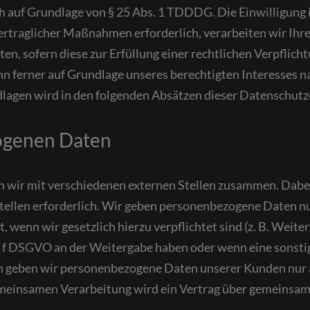
h auf Grundlage von § 25 Abs. 1 TDDDG. Die Einwilligung is
traglicher Maßnahmen erforderlich, verarbeiten wir Ihre D
, sofern diese zur Erfüllung einer rechtlichen Verpflichtu
n ferner auf Grundlage unseres berechtigten Interesses nac
ndlagen wird in den folgenden Absätzen dieser Datenschutz
ogenen Daten
 wir mit verschiedenen externen Stellen zusammen. Dabei 
ellen erforderlich. Wir geben personenbezogene Daten nur
t, wenn wir gesetzlich hierzu verpflichtet sind (z. B. Wei
 lit. f DSGVO an der Weitergabe haben oder wenn eine sons
rn geben wir personenbezogene Daten unserer Kunden nur a
gemeinsamen Verarbeitung wird ein Vertrag über gemeinsam