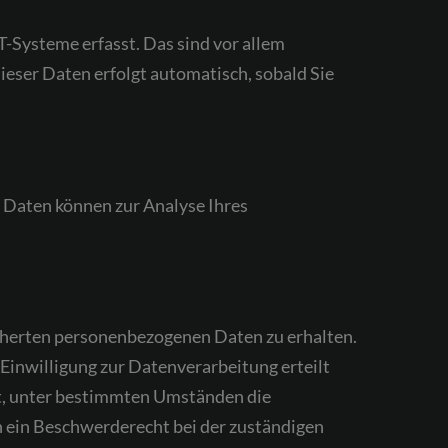
-Systeme erfasst. Das sind vor allem
ieser Daten erfolgt automatisch, sobald Sie
e Daten können zur Analyse Ihres
icherten personenbezogenen Daten zu erhalten.
Einwilligung zur Datenverarbeitung erteilt
ht, unter bestimmten Umständen die
 ein Beschwerderecht bei der zuständigen