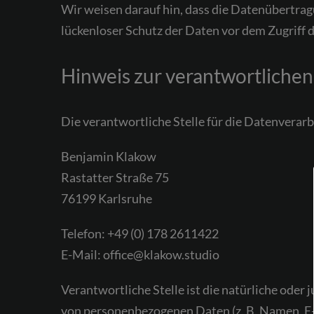
Wir weisen darauf hin, dass die Datenübertragu
lückenloser Schutz der Daten vor dem Zugriff d
Hinweis zur verantwortlichen 
Die verantwortliche Stelle für die Datenverarb
Benjamin Klakow
Rastatter Straße 75
76199 Karlsruhe
Telefon: +49 (0) 178 2611422
E-Mail: office@klakow.studio
Verantwortliche Stelle ist die natürliche oder
von personenbezogenen Daten (z. B. Namen, E-