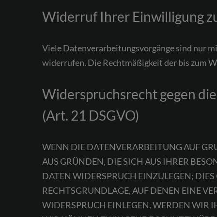
Widerruf Ihrer Einwilligung 
Viele Datenverarbeitungsvorgänge sind nur mit 
widerrufen. Die Rechtmäßigkeit der bis zum W
Widerspruchsrecht gegen die
(Art. 21 DSGVO)
WENN DIE DATENVERARBEITUNG AUF GRUNDL
AUS GRÜNDEN, DIE SICH AUS IHRER BES
DATEN WIDERSPRUCH EINZULEGEN; DIES G
RECHTSGRUNDLAGE, AUF DENEN EINE VE
WIDERSPRUCH EINLEGEN, WERDEN WIR I