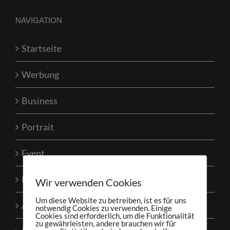
NAVIGATION
Kostenfreie Erstberatung
Startseite
Werbung
Business
Portrait
Event
Bewertungen
Wir verwenden Cookies
Um diese Website zu betreiben, ist es für uns
AGBs
notwendig Cookies zu verwenden. Einige
Cookies sind erforderlich, um die Funktionalität
zu gewährleisten, andere brauchen wir für