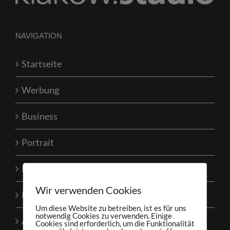
Kostenfreie Erstberatung
NAVIGATION
Startseite
Werbung
Business
Portrait
Event
Wir verwenden Cookies
Bewertungen
Um diese Website zu betreiben, ist es für uns
notwendig Cookies zu verwenden. Einige
AGBs
Cookies sind erforderlich, um die Funktionalität