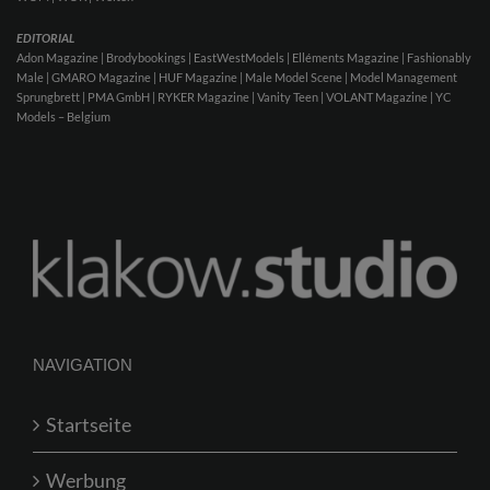
EDITORIAL
Adon Magazine | Brodybookings | EastWestModels | Elléments Magazine | Fashionably
Male | GMARO Magazine | HUF Magazine | Male Model Scene | Model Management
Sprungbrett | PMA GmbH | RYKER Magazine | Vanity Teen | VOLANT Magazine | YC
Models – Belgium
NAVIGATION
Startseite
Werbung