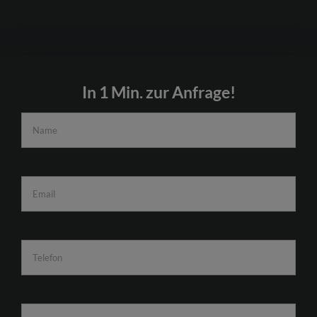
In 1 Min. zur Anfrage!