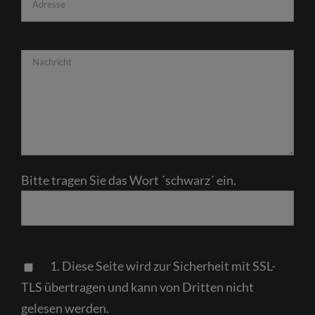
Bitte tragen Sie das Wort ´schwarz´ ein.
Please
1. Diese Seite wird zur Sicherheit mit SSL-
leave
TLS übertragen und kann von Dritten nicht
this
gelesen werden.
field