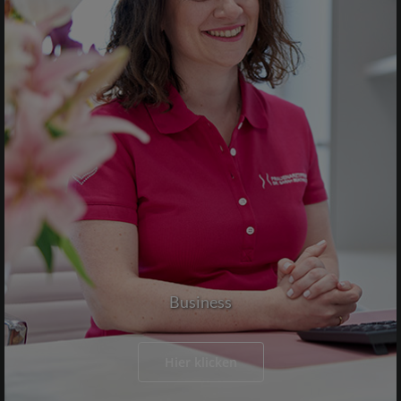
Business
Hier klicken