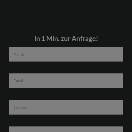
In 1 Min. zur Anfrage!