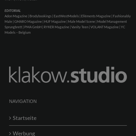
EDITORIAL
Adon Magazine | Brodybookings | EastWestModels | Elléments Magazine | Fashionably
Male | GMARO Magazine | HUF Magazine | Male Model Scene | Model Management
Sprungbrett | PMA GmbH | RYKER Magazine | Vanity Teen | VOLANT Magazine | YC
Models – Belgium
NAVIGATION
Startseite
Werbung