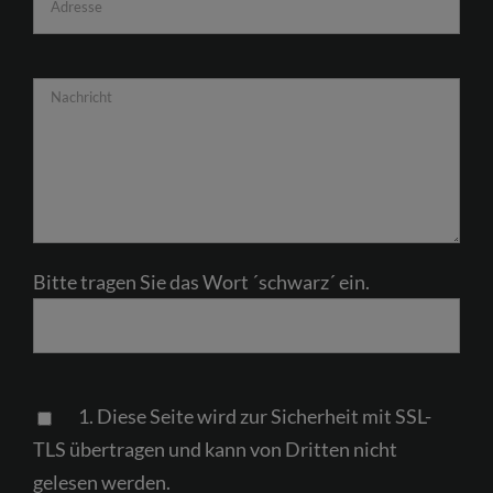
Bitte tragen Sie das Wort ´schwarz´ ein.
Please
1. Diese Seite wird zur Sicherheit mit SSL-
leave
TLS übertragen und kann von Dritten nicht
this
gelesen werden.
field