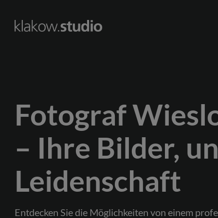
Skip
to
content
Fotograf Wiesl
– Ihre Bilder, u
Leidenschaft
Entdecken Sie die Möglichkeiten von einem prof