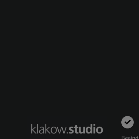
Beeindr