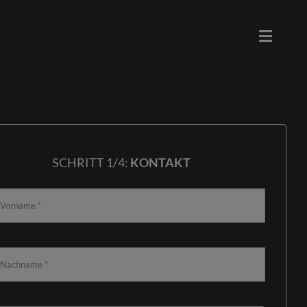
Toggle
Naviga
SCHRITT 1/4:
KONTAKT