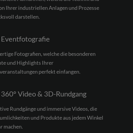
on Ihrer industriellen Anlagen und Prozesse
ksvoll darstellen.
Eventfotografie
rtige Fotografien, welche die besonderen
e und Highlights Ihrer
veranstaltungen perfekt einfangen.
360° Video & 3D-Rundgang
ktive Rundgänge und immersive Videos, die
äumlichkeiten und Produkte aus jedem Winkel
ar machen.