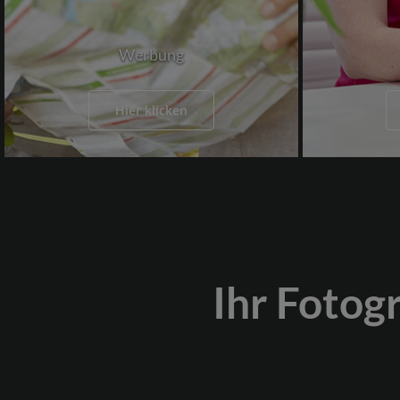
Werbung
Hier klicken
Ihr Fotog