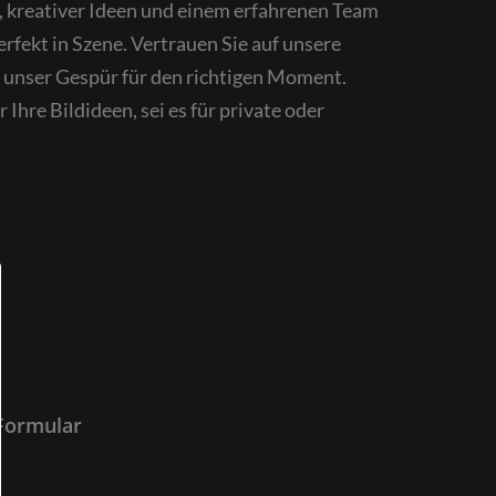
 kreativer Ideen und einem erfahrenen Team
erfekt in Szene. Vertrauen Sie auf unsere
d unser Gespür für den richtigen Moment.
Ihre Bildideen, sei es für private oder
-Formular