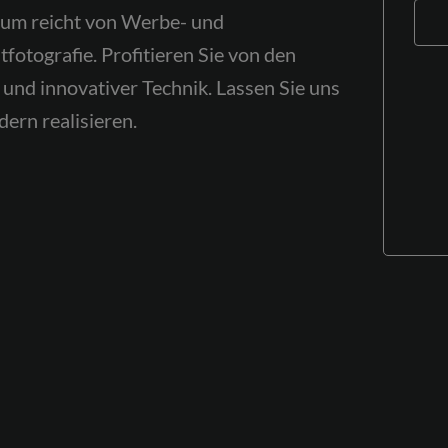
trum reicht von Werbe- und
tfotografie. Profitieren Sie von den
Kostenfreie Erstberatung
 und innovativer Technik. Lassen Sie uns
ern realisieren.