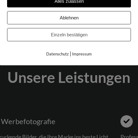
Alles zulassen
Ablehnen
Einzeln bestätigen
|
Datenschutz
Impressum
Unsere Leistungen
Werbefotografie
uckende Bilder, die Ihre Marke ins beste Licht
Profes