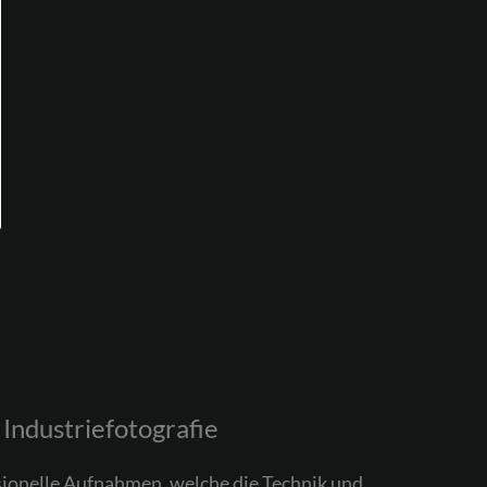
Industriefotografie
sionelle Aufnahmen, welche die Technik und