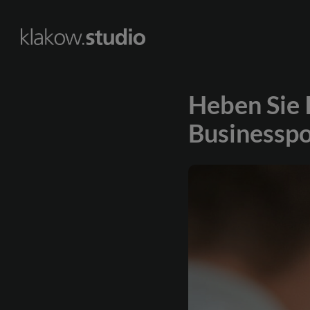
Skip
to
content
Heben Sie 
Businesspo