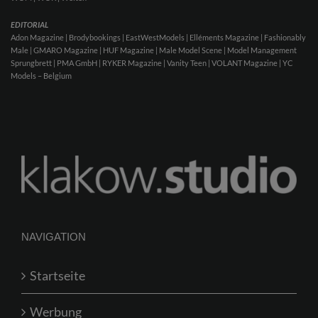
EDITORIAL
Adon Magazine | Brodybookings | EastWestModels | Elléments Magazine | Fashionably
Male | GMARO Magazine | HUF Magazine | Male Model Scene | Model Management
Sprungbrett | PMA GmbH | RYKER Magazine | Vanity Teen | VOLANT Magazine | YC
Models – Belgium
NAVIGATION
Startseite
Werbung