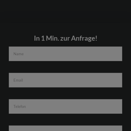
In 1 Min. zur Anfrage!