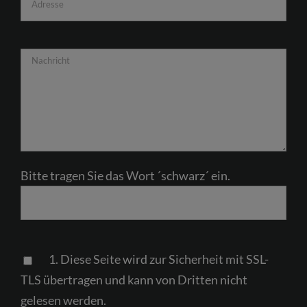
Bitte tragen Sie das Wort ´schwarz´ ein.
Please
1. Diese Seite wird zur Sicherheit mit SSL-
leave
TLS übertragen und kann von Dritten nicht
this
gelesen werden.
field